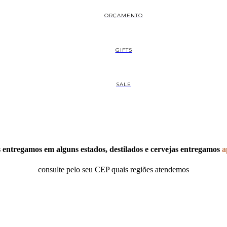
ORÇAMENTO
GIFTS
SALE
entregamos em alguns estados, destilados e cervejas entregamos
a
consulte pelo seu CEP quais regiões atendemos