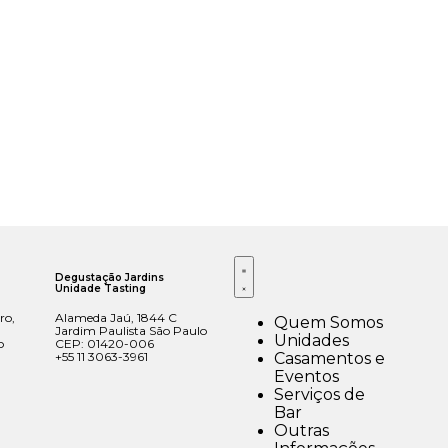
Degustação Jardins
Unidade Tasting
ro,
Alameda Jaú, 1844 C
Quem Somos
Jardim Paulista São Paulo
Unidades
o
CEP: 01420-006
Casamentos e
+55 11 3063-3961
Eventos
Serviços de
Bar
Outras