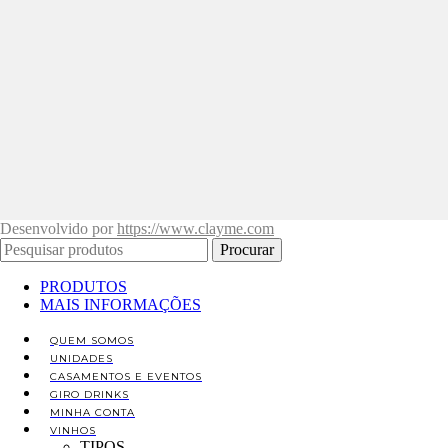
Desenvolvido por
https://www.clayme.com
Procurar
PRODUTOS
MAIS INFORMAÇÕES
QUEM SOMOS
UNIDADES
CASAMENTOS E EVENTOS
GIRO DRINKS
MINHA CONTA
VINHOS
TIPOS