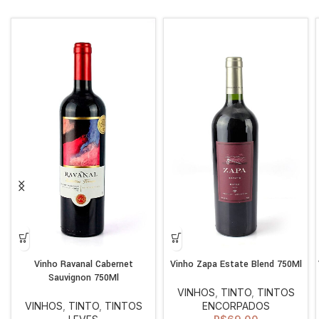
Vinho Ravanal Cabernet
Vinho Zapa Estate Blend 750Ml
Sauvignon 750Ml
VINHOS
,
TINTO
,
TINTOS
VINHOS
,
TINTO
,
TINTOS
ENCORPADOS