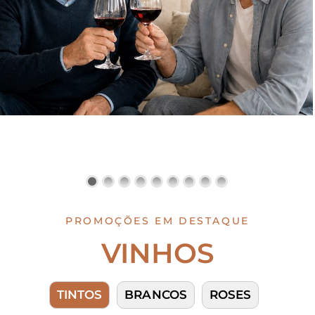
PROMOÇÕES EM DESTAQUE
VINHOS
TINTOS
BRANCOS
ROSES