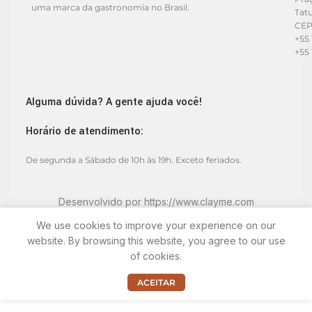
uma marca da gastronomia no Brasil.
Tat
CEP
+55 
+55 
Alguma dúvida? A gente ajuda você!
Horário de atendimento:
De segunda a Sábado de 10h às 19h. Exceto feriados.
Desenvolvido por
https://www.clayme.com
We use cookies to improve your experience on our
website. By browsing this website, you agree to our use
of cookies.
ACEITAR