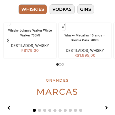
WHISKIES
VODKAS
GINS
Whisky Johnnie Walker White
Walker 750Ml
Whisky Macallan 15 anos –
Double Cask 700ml
DESTILADOS
,
WHISKY
R$
179,00
DESTILADOS
,
WHISKY
R$
1.995,00
GRANDES
MARCAS