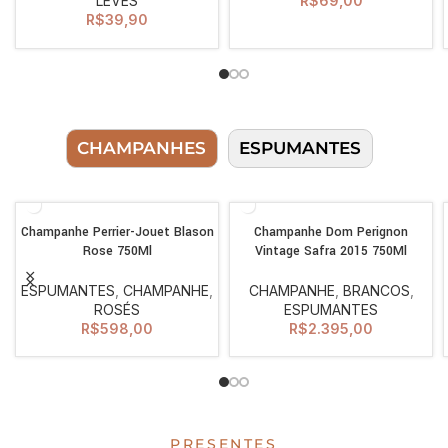
LEVES
R$
69,00
R$
39,90
CHAMPANHES
ESPUMANTES
Champanhe Perrier-Jouet Blason
Champanhe Dom Perignon
Rose 750Ml
Vintage Safra 2015 750Ml
ESPUMANTES
,
CHAMPANHE
,
CHAMPANHE
,
BRANCOS
,
ROSÉS
ESPUMANTES
R$
598,00
R$
2.395,00
PRESENTES