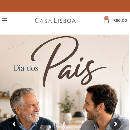
0
R$
0,00