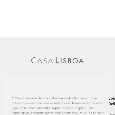
Loj
A Casa Lisboa se dedica a atender cada cliente como se
fosse único e é com essa essência que desenvolvemos esta
Del
loja virtual. Você encontra aqui a seleção de produtos
especiais que fizeram deste espaço em São Paulo, se tornar
Praç