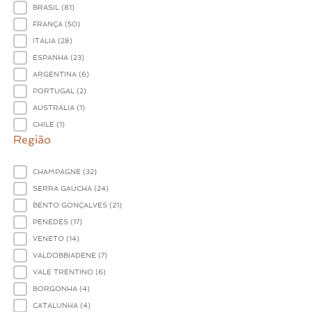
Países
BRASIL
(81)
FRANÇA
(50)
ITÁLIA
(28)
ESPANHA
(23)
ARGENTINA
(6)
PORTUGAL
(2)
AUSTRÁLIA
(1)
CHILE
(1)
Região
Região
CHAMPAGNE
(32)
SERRA GAÚCHA
(24)
BENTO GONÇALVES
(21)
PENEDES
(17)
VENETO
(14)
VALDOBBIADENE
(7)
VALE TRENTINO
(6)
BORGONHA
(4)
CATALUNHA
(4)