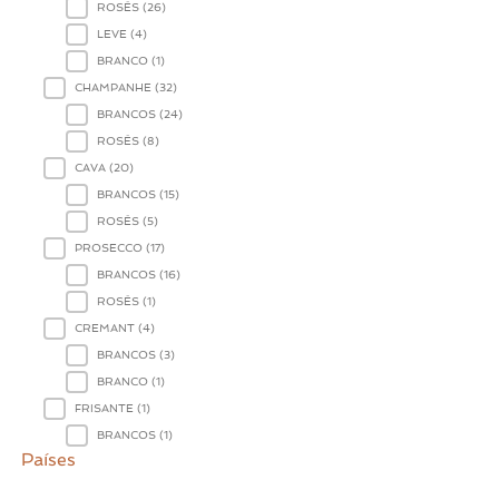
ROSÉS
(26)
LEVE
(4)
BRANCO
(1)
CHAMPANHE
(32)
BRANCOS
(24)
ROSÉS
(8)
CAVA
(20)
BRANCOS
(15)
ROSÉS
(5)
PROSECCO
(17)
BRANCOS
(16)
ROSÉS
(1)
CREMANT
(4)
BRANCOS
(3)
BRANCO
(1)
FRISANTE
(1)
BRANCOS
(1)
Países