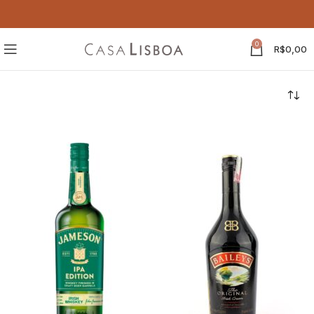
0
R$
0,00