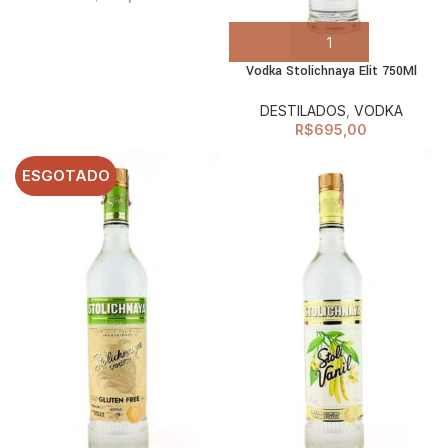
Vodka Stolichnaya Elit 750Ml
DESTILADOS
,
VODKA
R$
695,00
ESGOTADO