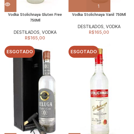
Vodka Stolichnaya Gluten Free
Vodka Stolichnaya Vanil 750Ml
750Ml
DESTILADOS
,
VODKA
DESTILADOS
,
VODKA
R$
165,00
R$
165,00
ESGOTADO
ESGOTADO