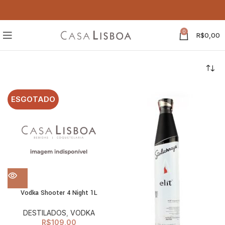
0
R$
0,00
ESGOTADO
Vodka Shooter 4 Night 1L
DESTILADOS
,
VODKA
R$
109,00