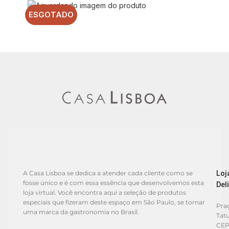
ESGOTADO
Loj
A Casa Lisboa se dedica a atender cada cliente como se
fosse único e é com essa essência que desenvolvemos esta
Del
loja virtual. Você encontra aqui a seleção de produtos
especiais que fizeram deste espaço em São Paulo, se tornar
Praç
uma marca da gastronomia no Brasil.
Tat
CEP