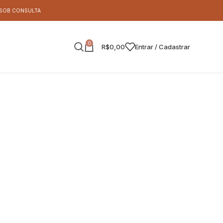
S SOB CONSULTA
0
R$
0,00
Entrar / Cadastrar