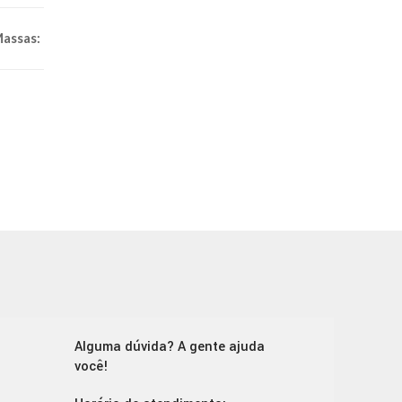
assas:
Alguma dúvida? A gente ajuda
você!