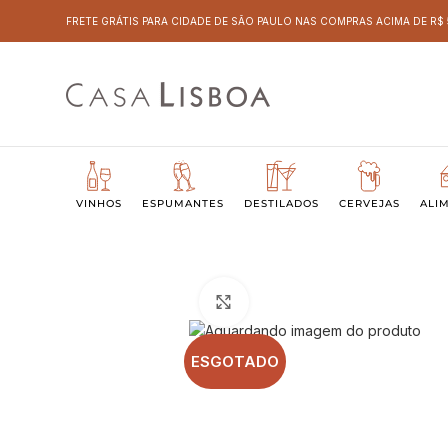
FRETE GRÁTIS PARA CIDADE DE SÃO PAULO NAS COMPRAS ACIMA DE R$
VINHOS
ESPUMANTES
DESTILADOS
CERVEJAS
ALI
Clique para ampliar
ESGOTADO