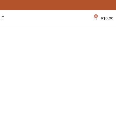
0
R$
0,00