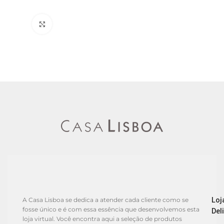
Clique para ampliar
Loj
A Casa Lisboa se dedica a atender cada cliente como se
fosse único e é com essa essência que desenvolvemos esta
Del
loja virtual. Você encontra aqui a seleção de produtos