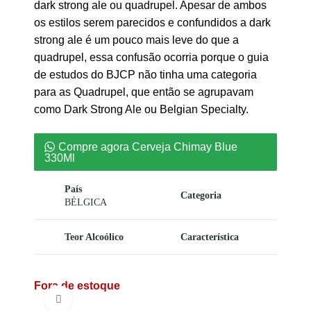
dark strong ale ou quadrupel. Apesar de ambos
os estilos serem parecidos e confundidos a dark
strong ale é um pouco mais leve do que a
quadrupel, essa confusão ocorria porque o guia
de estudos do BJCP não tinha uma categoria
para as Quadrupel, que então se agrupavam
como Dark Strong Ale ou Belgian Specialty.
Compre agora Cerveja Chimay Blue
330Ml
País
Categoria
BÉLGICA
Teor Alcoólico
Característica
Fora de estoque
Clique para ampliar