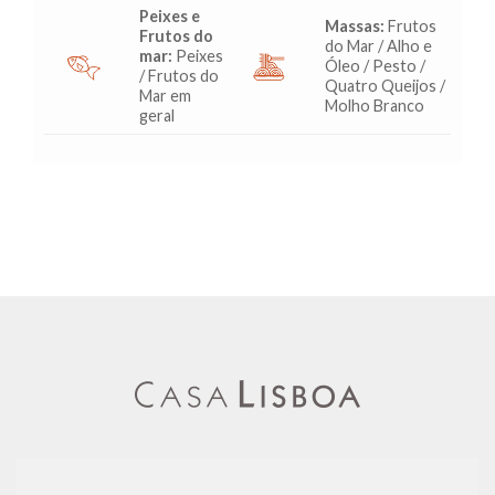
Peixes e
Massas:
Frutos
Frutos do
do Mar / Alho e
mar:
Peixes
Óleo / Pesto /
/ Frutos do
Quatro Queijos /
Mar em
Molho Branco
geral