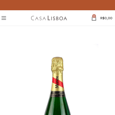
0
R$
0,00