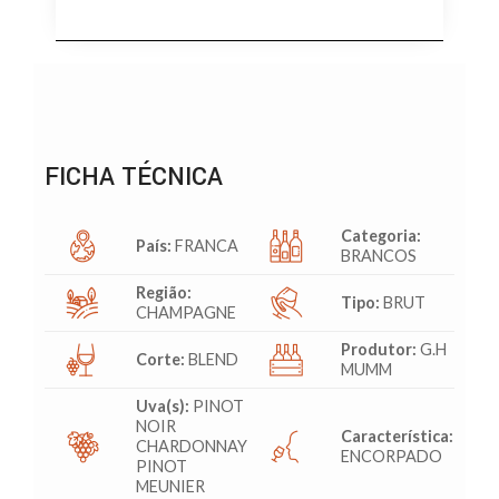
FICHA TÉCNICA
Categoria:
País:
FRANCA
BRANCOS
Região:
Tipo:
BRUT
CHAMPAGNE
Produtor:
G.H
Corte:
BLEND
MUMM
Uva(s):
PINOT
NOIR
Característica:
CHARDONNAY
ENCORPADO
PINOT
MEUNIER