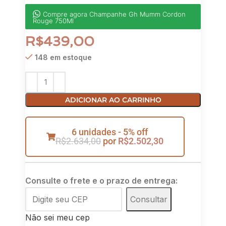
Compre agora Champanhe Gh Mumm Cordon
Rouge 750Ml
R$
439,00
148 em estoque
ADICIONAR AO CARRINHO
6 unidades - 5% off
R$
2.634,00
por
R$
2.502,30
Consulte o frete e o prazo de entrega:
Consultar
Não sei meu cep