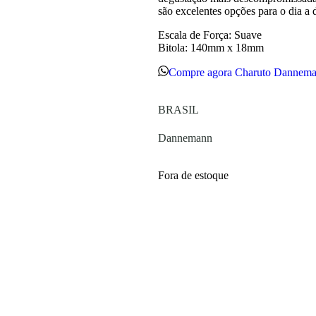
são excelentes opções para o dia a d
Escala de Força: Suave
Bitola: 140mm x 18mm
Compre agora Charuto Dannem
BRASIL
Dannemann
Fora de estoque