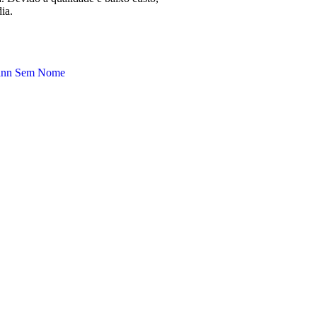
ia.
ann Sem Nome