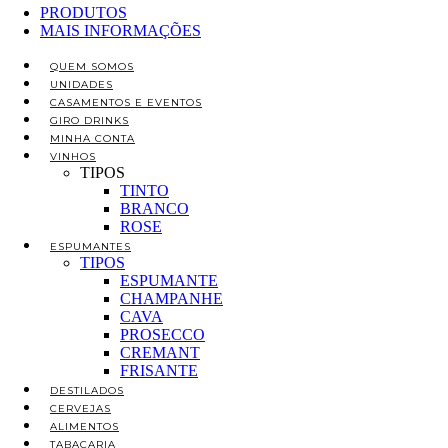
PRODUTOS
MAIS INFORMAÇÕES
QUEM SOMOS
UNIDADES
CASAMENTOS E EVENTOS
GIRO DRINKS
MINHA CONTA
VINHOS
TIPOS
TINTO
BRANCO
ROSE
ESPUMANTES
TIPOS
ESPUMANTE
CHAMPANHE
CAVA
PROSECCO
CREMANT
FRISANTE
DESTILADOS
CERVEJAS
ALIMENTOS
TABACARIA