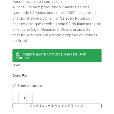
Reconhecimento Internacional
A Dona Flor vem produzindo charutos de boa
qualidade há muitos anos e, em 2009, lançaram um
charuto chamado Dona Flor Seleção Robusto,
charuto este que recebeu nota 92 da famosa revista
americana Cigar Aficionado. Desde estão este
charuto se tornou um grande campeão de vendas
no Brasil.
Compre agora Charuto Dona Flor Gran
Corona
BRASIL
Dona Flor
6 em estoque
ADICIONAR AO CARRINHO