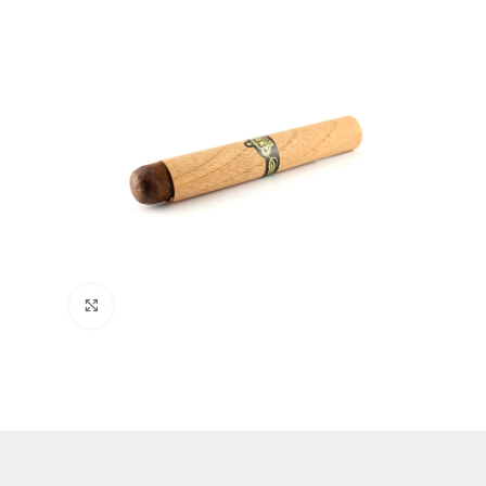
Clique para ampliar