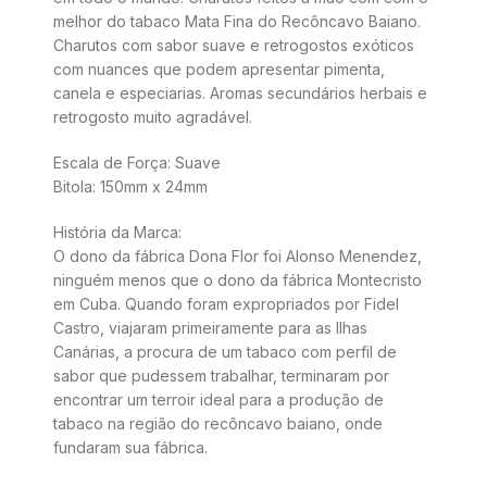
melhor do tabaco Mata Fina do Recôncavo Baiano.
Charutos com sabor suave e retrogostos exóticos
com nuances que podem apresentar pimenta,
canela e especiarias. Aromas secundários herbais e
retrogosto muito agradável.
Escala de Força: Suave
Bitola: 150mm x 24mm
História da Marca:
O dono da fábrica Dona Flor foi Alonso Menendez,
ninguém menos que o dono da fábrica Montecristo
em Cuba. Quando foram expropriados por Fidel
Castro, viajaram primeiramente para as Ilhas
Canárias, a procura de um tabaco com perfil de
sabor que pudessem trabalhar, terminaram por
encontrar um terroir ideal para a produção de
tabaco na região do recôncavo baiano, onde
fundaram sua fábrica.