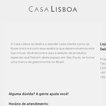
Loj
A Casa Lisboa se dedica a atender cada cliente como se
fosse único e é com essa essência que desenvolvemos esta
Del
loja virtual. Você encontra aqui a seleção de produtos
especiais que fizeram deste espaço em São Paulo, se tornar
Praç
uma marca da gastronomia no Brasil.
Tat
CEP
+55 
+55 
Alguma dúvida? A gente ajuda você!
Horário de atendimento: