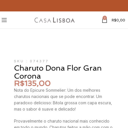
0
R$
0,00
SKU : 074377
Charuto Dona Flor Gran
Corona
R$
135,00
Nota do Epicure Sommelier: Um dos melhores
charutos nacionais que se pode encontrar. Um
paradoxo delicioso: Bitola grossa com capa escura,
mas o sabor é suave e delicado!
Provavelmente o charuto nacional mais conhecido
em todo o mundo. Charutos feitos a mão com com o