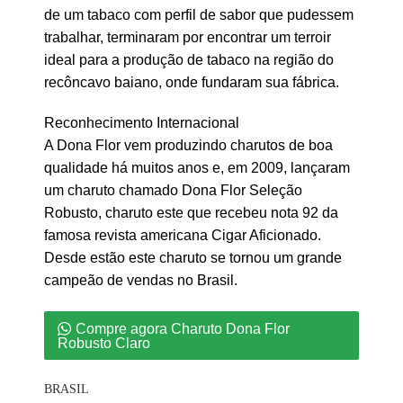
de um tabaco com perfil de sabor que pudessem
trabalhar, terminaram por encontrar um terroir
ideal para a produção de tabaco na região do
recôncavo baiano, onde fundaram sua fábrica.
Reconhecimento Internacional
A Dona Flor vem produzindo charutos de boa
qualidade há muitos anos e, em 2009, lançaram
um charuto chamado Dona Flor Seleção
Robusto, charuto este que recebeu nota 92 da
famosa revista americana Cigar Aficionado.
Desde estão este charuto se tornou um grande
campeão de vendas no Brasil.
Compre agora Charuto Dona Flor
Robusto Claro
BRASIL