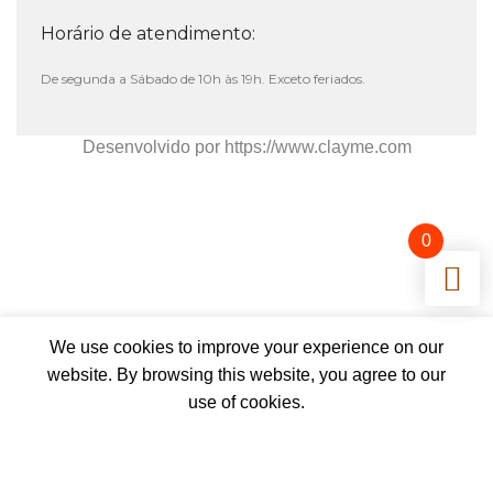
Horário de atendimento:
De segunda a Sábado de 10h às 19h. Exceto feriados.
Desenvolvido por
https://www.clayme.com
0
We use cookies to improve your experience on our
website. By browsing this website, you agree to our
Lista de Desejos
Minha conta
use of cookies.
ACEITAR