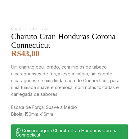
SKU : 135375
Charuto Gran Honduras Corona
Connecticut
R$
43,00
Um charuto equilibrado, com miolos de tabaco
nicaragüenses de força leve a médio, um capote
nicaragüense e uma linda capa de Connecticut, para
uma fumada suave e cremosa, com notas tostadas e
carregada de sabores.
Escala de Força: Suave a Médio
Bitola: 150mm x16mm
Compre agora Charuto Gran Honduras Corona
Connecticut