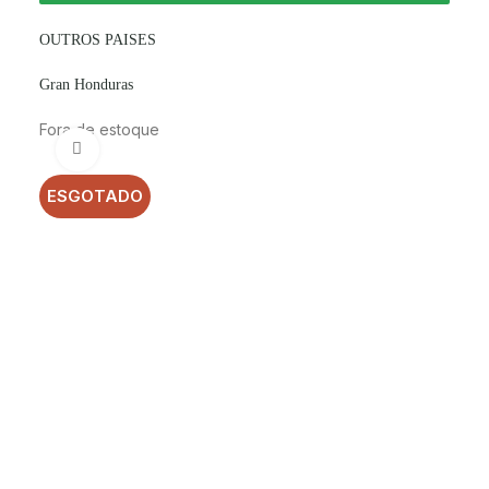
OUTROS PAISES
Gran Honduras
Fora de estoque
Clique para ampliar
ESGOTADO