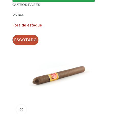
OUTROS PAISES
Phillies
Fora de estoque
ESGOTADO
Clique para ampliar