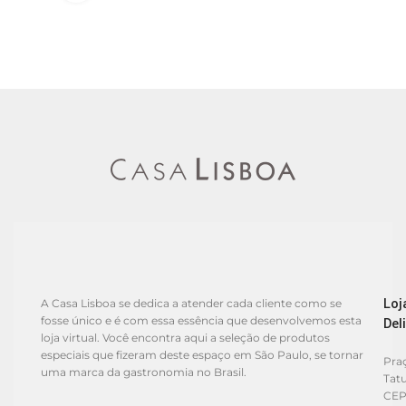
Loj
A Casa Lisboa se dedica a atender cada cliente como se
fosse único e é com essa essência que desenvolvemos esta
Del
loja virtual. Você encontra aqui a seleção de produtos
especiais que fizeram deste espaço em São Paulo, se tornar
Praç
uma marca da gastronomia no Brasil.
Tat
CEP