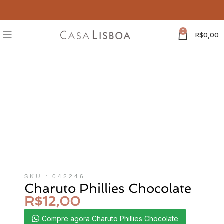
0
R$
0,00
SKU : 042246
Charuto Phillies Chocolate
R$
12,00
Compre agora Charuto Phillies Chocolate