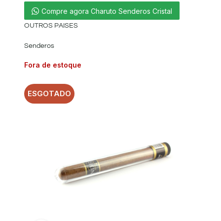
Compre agora Charuto Senderos Cristal
OUTROS PAISES
Senderos
Fora de estoque
ESGOTADO