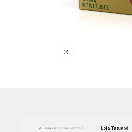
Clique para ampliar
Loja Tatuapé
A Casa Lisboa se dedica a