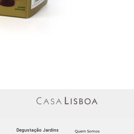
Degustação Jardins
Quem Somos