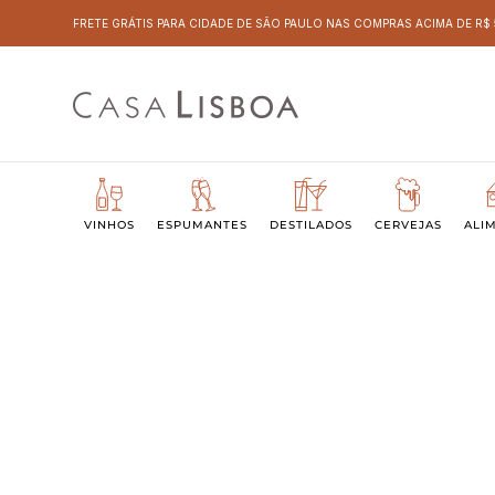
FRETE GRÁTIS PARA CIDADE DE SÃO PAULO NAS COMPRAS ACIMA DE R$
VINHOS
ESPUMANTES
DESTILADOS
CERVEJAS
ALI