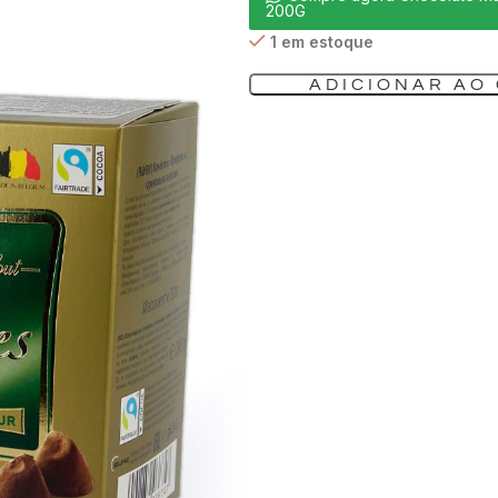
200G
1 em estoque
ADICIONAR AO