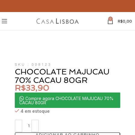
0
R$
0,00
SKU : 008123
CHOCOLATE MAJUCAU
70% CACAU 80GR
R$
33,90
Compre agora CHOCOLATE MAJUCAU 70%
CACAU 80GR
4 em estoque