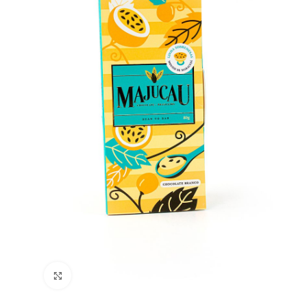
Clique para ampliar