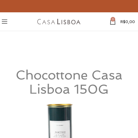
0
R$
0,00
Chocottone Casa
Lisboa 150G