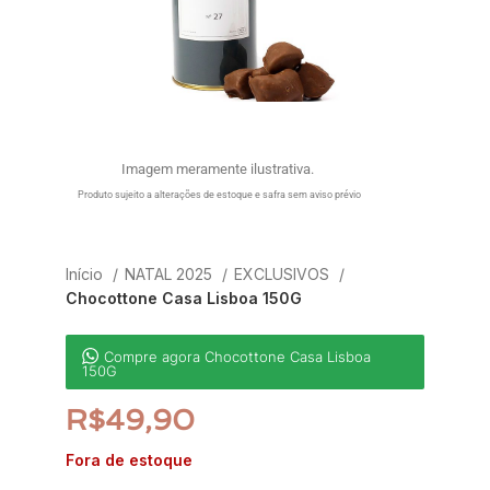
Imagem meramente ilustrativa.
Produto sujeito a alterações de estoque e safra sem aviso prévio
Início
NATAL 2025
EXCLUSIVOS
Chocottone Casa Lisboa 150G
Compre agora Chocottone Casa Lisboa
150G
R$
49,90
Fora de estoque