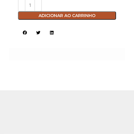
ADICIONAR AO CARRINHO