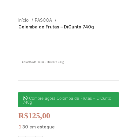
Início
PASCOA
Colomba de Frutas – DiCunto 740g
Colomba de Frutas – DiCunto 740g
Compre agora Colomba de Frutas – DiCunto
740g
R$
125,00
30 em estoque