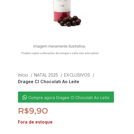
Imagem meramente ilustrativa.
Produto sujeito a alterações de estoque e safra sem aviso prévio
Início
NATAL 2025
EXCLUSIVOS
Dragee Cl Chocolati Ao Leite
Compre agora Dragee Cl Chocolati Ao Leite
R$
9,90
Fora de estoque