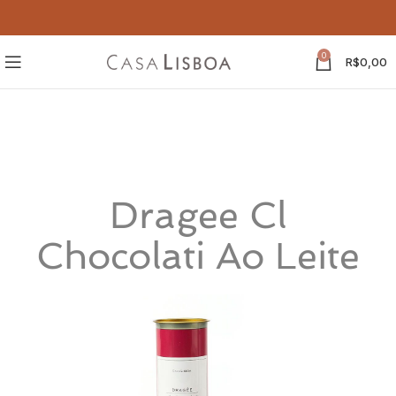
0
R$
0,00
Dragee Cl
Chocolati Ao Leite