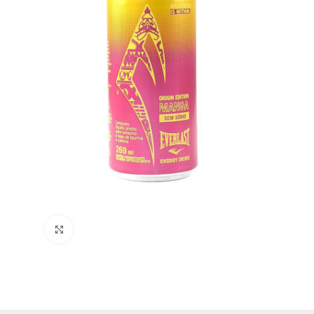
Clique para ampliar