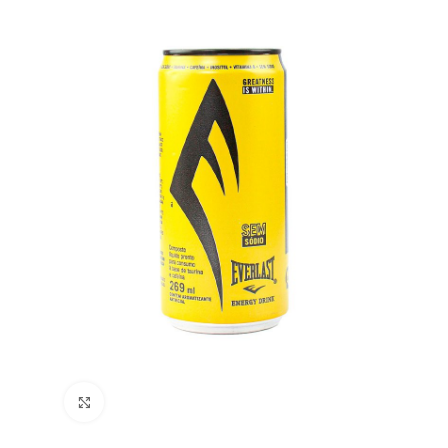
Clique para ampliar