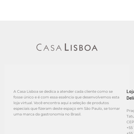
Loj
A Casa Lisboa se dedica a atender cada cliente como se
fosse único e é com essa essência que desenvolvemos esta
Del
loja virtual. Você encontra aqui a seleção de produtos
especiais que fizeram deste espaço em São Paulo, se tornar
Praç
uma marca da gastronomia no Brasil.
Tat
CEP
+55 
+55 