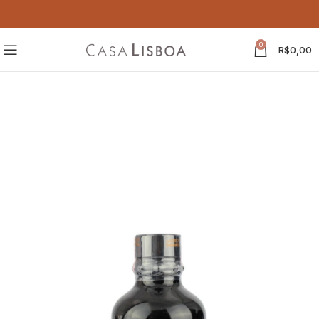
0
R$
0,00