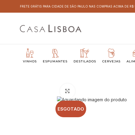
FRETE GRÁTIS PARA CIDADE DE SÃO PAULO NAS COMPRAS ACIMA DE R$
VINHOS
ESPUMANTES
DESTILADOS
CERVEJAS
ALI
Clique para ampliar
ESGOTADO