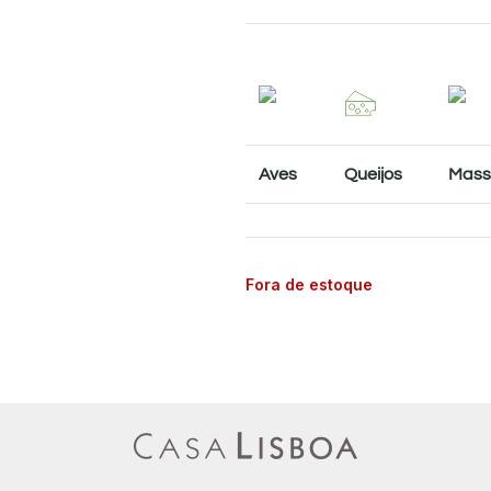
Aves
Queijos
Mass
Fora de estoque