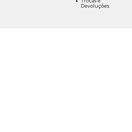
Trocas e
Devoluções