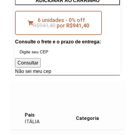
ADICIONAR AO CARRINHO
6 unidades - 0% off
R$
941,40
por
R$
941,40
Consulte o frete e o prazo de entrega:
Consultar
Não sei meu cep
País
Categoria
ITÁLIA