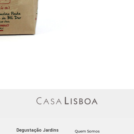
Degustação Jardins
Quem Somos