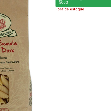
500G
Fora de estoque