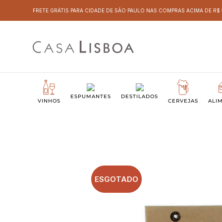
FRETE GRÁTIS PARA CIDADE DE SÃO PAULO NAS COMPRAS ACIMA DE R$
ESPUMANTES
DESTILADOS
VINHOS
CERVEJAS
ALI
ESGOTADO