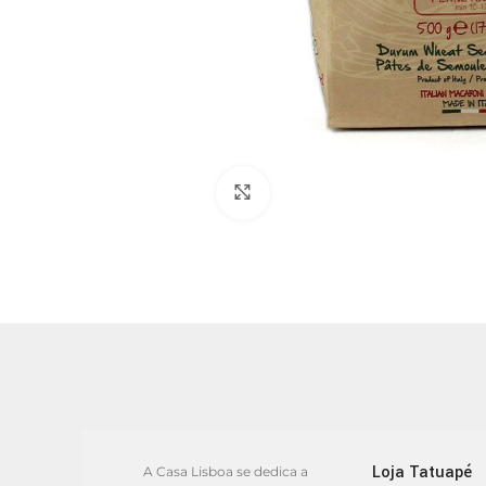
Clique para ampliar
Loja Tatuapé
A Casa Lisboa se dedica a