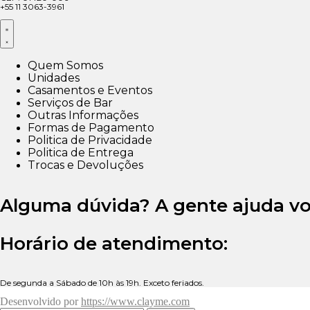
+55 11 3063-3961
Quem Somos
Unidades
Casamentos e Eventos
Serviços de Bar
Outras Informações
Formas de Pagamento
Politica de Privacidade
Politica de Entrega
Trocas e Devoluções
Alguma dúvida? A gente ajuda vo
Horário de atendimento:
De segunda a Sábado de 10h às 19h. Exceto feriados.
Desenvolvido por
https://www.clayme.com