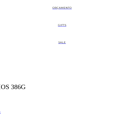
ORÇAMENTO
GIFTS
SALE
OS 386G
G