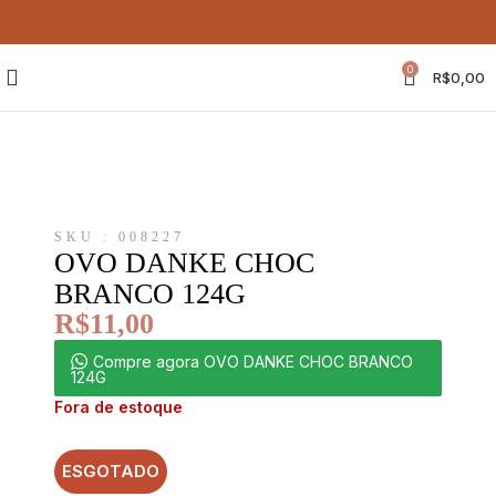
0
R$
0,00
SKU : 008227
OVO DANKE CHOC
BRANCO 124G
R$
11,00
Compre agora OVO DANKE CHOC BRANCO
124G
Fora de estoque
ESGOTADO