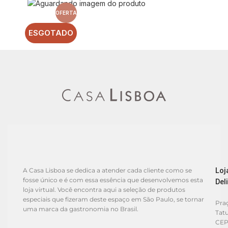
OFERTA
ESGOTADO
Loj
A Casa Lisboa se dedica a atender cada cliente como se
fosse único e é com essa essência que desenvolvemos esta
Del
loja virtual. Você encontra aqui a seleção de produtos
especiais que fizeram deste espaço em São Paulo, se tornar
Praç
uma marca da gastronomia no Brasil.
Tat
CEP