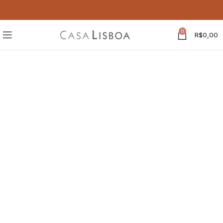
0
R$
0,00