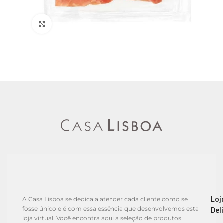
Clique para ampliar
Loj
A Casa Lisboa se dedica a atender cada cliente como se
fosse único e é com essa essência que desenvolvemos esta
Del
loja virtual. Você encontra aqui a seleção de produtos