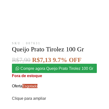
SKU : 007631
Queijo Prato Tirolez 100 Gr
R$
7,90
R$
7,13
9.7% OFF
Compre agora Queijo Prato Tirolez 100 Gr
Fora de estoque
Oferta
Esgotado
Clique para ampliar