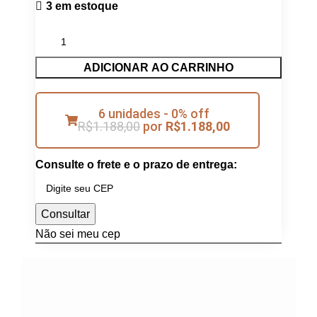
3 em estoque
ADICIONAR AO CARRINHO
6 unidades - 0% off
R$
1.188,00
por
R$
1.188,00
Consulte o frete e o prazo de entrega:
Consultar
Não sei meu cep