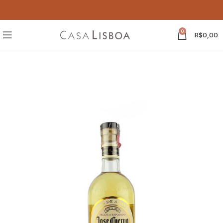
0
R$
0,00