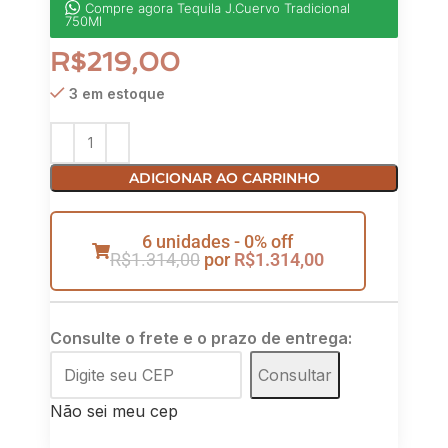
Compre agora Tequila J.Cuervo Tradicional
750Ml
R$
219,00
3 em estoque
ADICIONAR AO CARRINHO
6 unidades - 0% off
R$
1.314,00
por
R$
1.314,00
Consulte o frete e o prazo de entrega:
Consultar
Não sei meu cep