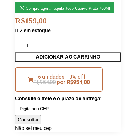
Compre agora Tequila Jose Cuervo Prata 750Ml
R$
159,00
2 em estoque
ADICIONAR AO CARRINHO
6 unidades - 0% off
R$
954,00
por
R$
954,00
Consulte o frete e o prazo de entrega:
Consultar
Não sei meu cep