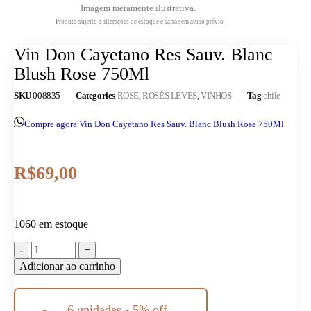
Imagem meramente ilustrativa.
Produto sujeito a alterações de estoque e safra sem aviso prévio
Vin Don Cayetano Res Sauv. Blanc
Blush Rose 750Ml
SKU
008835
Categories
ROSE
,
ROSÉS LEVES
,
VINHOS
Tag
chile
Compre agora Vin Don Cayetano Res Sauv. Blanc Blush Rose 750Ml
R$
69,00
1060 em estoque
Adicionar ao carrinho
6 unidades - 5% off