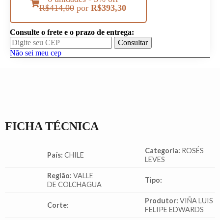
R$
414,00
por
R$
393,30
Consulte o frete e o prazo de entrega:
Consultar
Não sei meu cep
FICHA TÉCNICA
Categoria:
ROSÉS
País:
CHILE
LEVES
Região:
VALLE
Tipo:
DE COLCHAGUA
Produtor:
VIÑA LUIS
Corte:
FELIPE EDWARDS