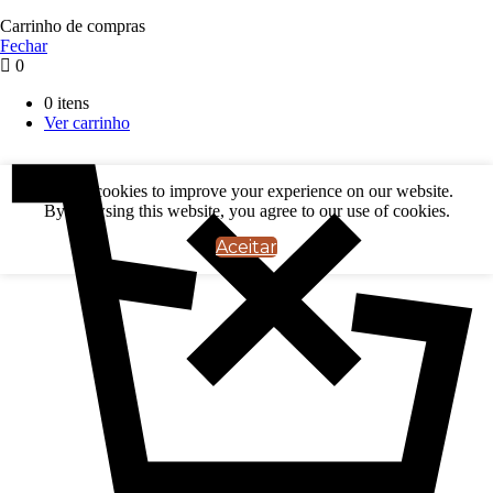
Carrinho de compras
Fechar
0
0 itens
Ver carrinho
We use cookies to improve your experience on our website.
By browsing this website, you agree to our use of cookies.
Aceitar