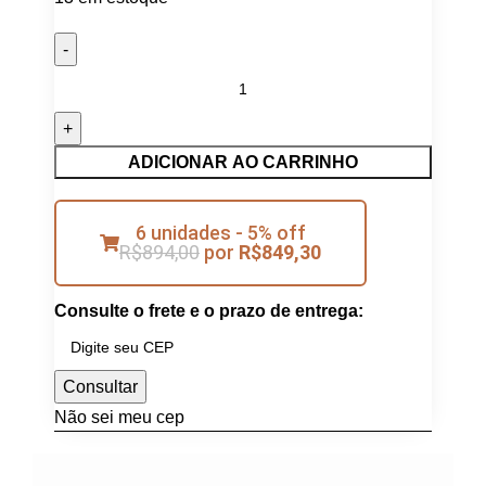
ADICIONAR AO CARRINHO
6 unidades - 5% off
R$
894,00
por
R$
849,30
Consulte o frete e o prazo de entrega:
Consultar
Não sei meu cep