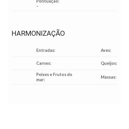
Pontuação:
–
HARMONIZAÇÃO
Entradas:
Aves:
Carnes:
Queijos:
Peixes e Frutos do
Massas:
mar: