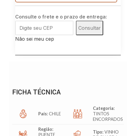
Consulte o frete e o prazo de entrega:
Consultar
Não sei meu cep
FICHA TÉCNICA
Categoria:
País:
CHILE
TINTOS
ENCORPADOS
Região:
Tipo:
VINHO
PUENTE