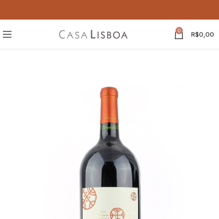
0
R$
0,00