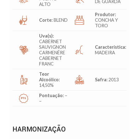
DE GUARDA
ALTO
Produtor:
Corte:
BLEND
CONCHA Y
TORO
Uva(s):
CABERNET
SAUVIGNON
Característica:
CARMENÉRE
MADEIRA
CABERNET
FRANC
Teor
Alcoólico:
Safra:
2013
14,50%
Pontuação:
–
–
HARMONIZAÇÃO