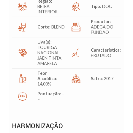
Região:
BEIRA
Tipo:
DOC
INTERIOR
Produtor:
Corte:
BLEND
ADEGA DO
FUNDÃO
Uva(s):
TOURIGA
Característica:
NACIONAL
FRUTADO
JAEN TINTA
AMARELA
Teor
Alcoólico:
Safra:
2017
14,00%
Pontuação:
–
–
HARMONIZAÇÃO