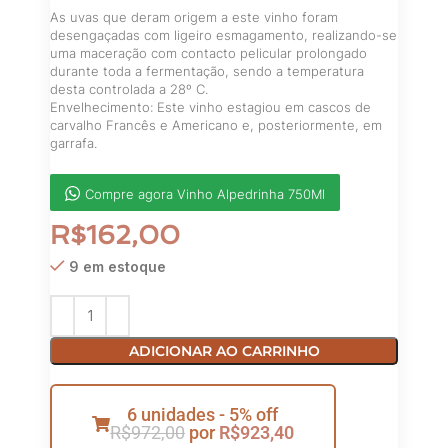
As uvas que deram origem a este vinho foram
desengaçadas com ligeiro esmagamento, realizando-se
uma maceração com contacto pelicular prolongado
durante toda a fermentação, sendo a temperatura
desta controlada a 28º C.
Envelhecimento: Este vinho estagiou em cascos de
carvalho Francês e Americano e, posteriormente, em
garrafa.
Compre agora Vinho Alpedrinha 750Ml
R$
162,00
9 em estoque
ADICIONAR AO CARRINHO
6 unidades - 5% off
R$
972,00
por
R$
923,40