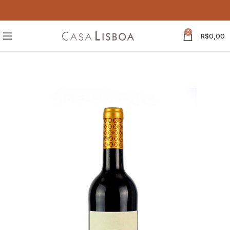
0
R$
0,00