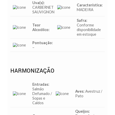
Uva(s):
Característica:
CARBERNET
MADEIRA
SAUVIGNON
Safra:
Teor
Conforme
Alcoólico:
disponibilidade
em estoque
Pontuação:
–
HARMONIZAÇÃO
Entradas:
Salmão
Aves:
Avestruz /
Defumado /
Pato
Sopas e
Caldos
Queijos: