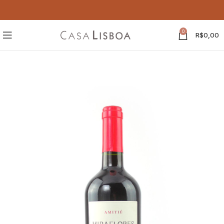
0
R$
0,00