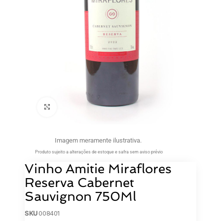
Clique para ampliar
Imagem meramente ilustrativa.
Produto sujeito a alterações de estoque e safra sem aviso prévio
Vinho Amitie Miraflores
Reserva Cabernet
Sauvignon 750Ml
SKU
008401