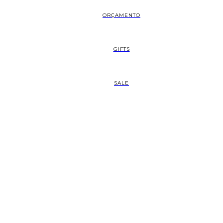
ORÇAMENTO
GIFTS
SALE