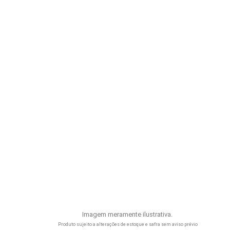
Imagem meramente ilustrativa.
Produto sujeito a alterações de estoque e safra sem aviso prévio