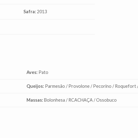
Safra:
2013
Aves:
Pato
Queijos:
Parmesão / Provolone / Pecorino / Roquefort 
Massas:
Bolonhesa / RCACHAÇA / Ossobuco