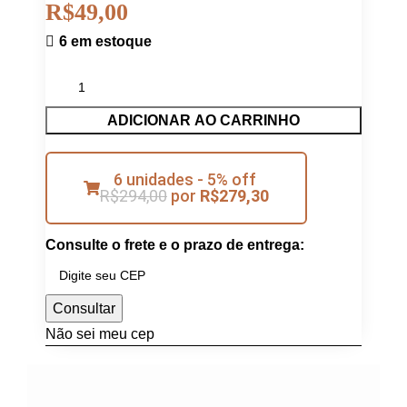
R$
49,00
6 em estoque
ADICIONAR AO CARRINHO
6 unidades - 5% off
R$
294,00
por
R$
279,30
Consulte o frete e o prazo de entrega:
Consultar
Não sei meu cep