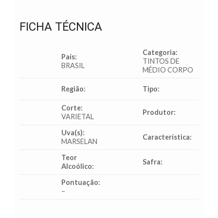
FICHA TÉCNICA
Categoria:
País:
TINTOS DE
BRASIL
MÉDIO CORPO
Região:
Tipo:
Corte:
Produtor:
VARIETAL
Uva(s):
Característica:
MARSELAN
Teor
Safra:
Alcoólico:
Pontuação:
–