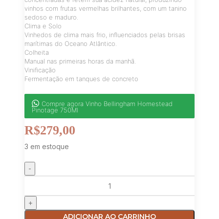
vinhos com frutas vermelhas brilhantes, com um tanino
sedoso e maduro.
Clima e Solo
Vinhedos de clima mais frio, influenciados pelas brisas
marítimas do Oceano Atlântico.
Colheita
Manual nas primeiras horas da manhã.
Vinificação
Fermentação em tanques de concreto
Compre agora Vinho Bellingham Homestead
Pinotage 750Ml
R$
279,00
3 em estoque
ADICIONAR AO CARRINHO