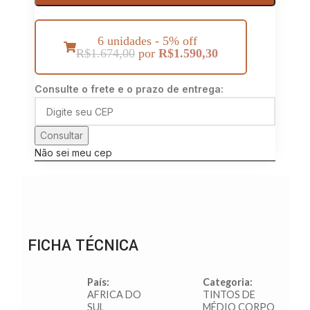
6 unidades - 5% off
R$
1.674,00
por
R$
1.590,30
Consulte o frete e o prazo de entrega:
Consultar
Não sei meu cep
FICHA TÉCNICA
País:
Categoria:
AFRICA DO
TINTOS DE
SUL
MÉDIO CORPO