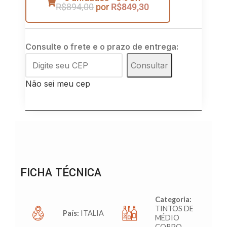
R$
894,00
por
R$
849,30
Consulte o frete e o prazo de entrega:
Consultar
Não sei meu cep
FICHA TÉCNICA
Categoria:
TINTOS DE
País:
ITALIA
MÉDIO
CORPO