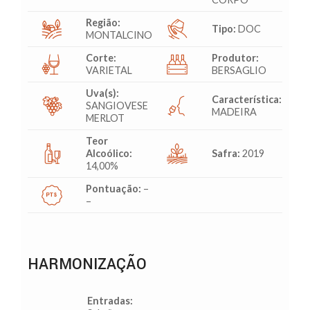
Região:
Tipo:
DOC
MONTALCINO
Corte:
Produtor:
VARIETAL
BERSAGLIO
Uva(s):
Característica:
SANGIOVESE
MADEIRA
MERLOT
Teor
Alcoólico:
Safra:
2019
14,00%
Pontuação:
–
–
HARMONIZAÇÃO
Entradas: