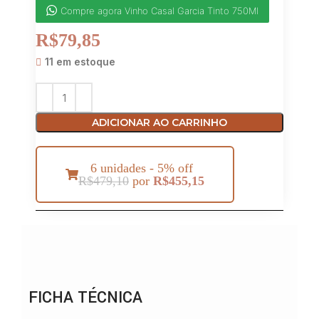
Compre agora Vinho Casal Garcia Tinto 750Ml
R$
79,85
11 em estoque
ADICIONAR AO CARRINHO
6 unidades - 5% off
R$
479,10
por
R$
455,15
FICHA TÉCNICA