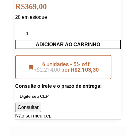
R$
369,00
28 em estoque
ADICIONAR AO CARRINHO
6 unidades - 5% off
R$
2.214,00
por
R$
2.103,30
Consulte o frete e o prazo de entrega:
Consultar
Não sei meu cep