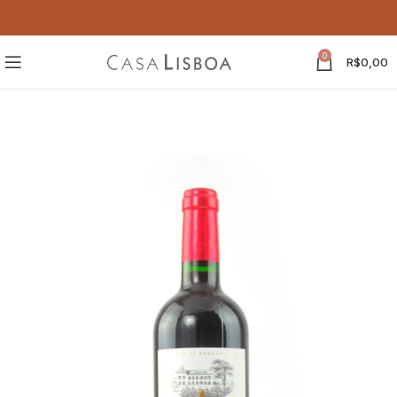
0
R$
0,00