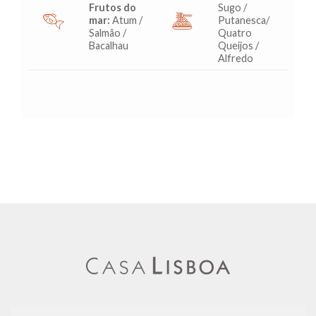
Frutos do
Sugo /
mar:
Atum /
Putanesca/
Salmão /
Quatro
Bacalhau
Queijos /
Alfredo